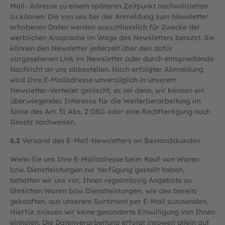
Mail- Adresse zu einem späteren Zeitpunkt nachvollziehen
zu können. Die von uns bei der Anmeldung zum Newsletter
erhobenen Daten werden ausschliesslich für Zwecke der
werblichen Ansprache im Wege des Newsletters benutzt. Sie
können den Newsletter jederzeit über den dafür
vorgesehenen Link im Newsletter oder durch entsprechende
Nachricht an uns abbestellen. Nach erfolgter Abmeldung
wird Ihre E-Mailadresse unverzüglich in unserem
Newsletter-Verteiler gelöscht, es sei denn, wir können ein
überwiegendes Interesse für die Weiterberarbeitung im
Sinne des Art. 31 Abs. 2 DSG oder eine Rechtfertigung nach
Gesetz nachweisen.
6.2
Versand des E-Mail-Newsletters an Bestandskunden
Wenn Sie uns Ihre E-Mailadresse beim Kauf von Waren
bzw. Dienstleistungen zur Verfügung gestellt haben,
behalten wir uns vor, Ihnen regelmässig Angebote zu
ähnlichen Waren bzw. Dienstleistungen, wie den bereits
gekauften, aus unserem Sortiment per E-Mail zuzusenden.
Hierfür müssen wir keine gesonderte Einwilligung von Ihnen
einholen. Die Datenverarbeitung erfolgt insoweit allein auf