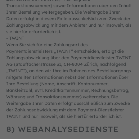
Transaktionsnummer) sowie Informationen über den Inhalt
Ihrer Bestellung weitergegeben. Die Weitergabe Ihrer
Daten erfolgt in diesem Falle ausschließlich zum Zweck der
Zahlungsabwicklung mit dem Anbieter und nur insoweit, als
sie hierfür erforderlich ist.
- TWINT
Wenn Sie sich für eine Zahlungsart des
Paymentdienstleisters „TWINT“ entscheiden, erfolgt die
Zahlungsabwicklung über den Paymentdienstleister TWINT
AG (Stauffacherstrasse 31, CH-8004 Zürich, nachfolgend
„TWINT“), an den wir Ihre im Rahmen des Bestellvorgangs
mitgeteilten Informationen nebst den Informationen über
Ihre Bestellung (Name, Anschrift, Kontonummer,
Bankleitzahl, evtl. Kreditkartennummer, Rechnungsbetrag,
Währung und Transaktionsnummer) weitergeben. Die
Weitergabe Ihrer Daten erfolgt ausschließlich zum Zwecke
der Zahlungsabwicklung mit dem Payment-Dienstleister
TWINT und nur insoweit, als sie hierfür erforderlich ist.
8) WEBANALYSEDIENSTE