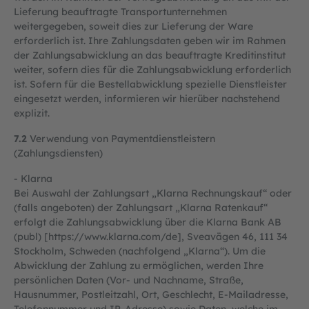
Lieferung beauftragte Transportunternehmen
weitergegeben, soweit dies zur Lieferung der Ware
erforderlich ist. Ihre Zahlungsdaten geben wir im Rahmen
der Zahlungsabwicklung an das beauftragte Kreditinstitut
weiter, sofern dies für die Zahlungsabwicklung erforderlich
ist. Sofern für die Bestellabwicklung spezielle Dienstleister
eingesetzt werden, informieren wir hierüber nachstehend
explizit.
7.2
Verwendung von Paymentdienstleistern
(Zahlungsdiensten)
- Klarna
Bei Auswahl der Zahlungsart „Klarna Rechnungskauf“ oder
(falls angeboten) der Zahlungsart „Klarna Ratenkauf“
erfolgt die Zahlungsabwicklung über die Klarna Bank AB
(publ) [
https://www.klarna.com
/de]
, Sveavägen 46, 111 34
Stockholm, Schweden (nachfolgend „Klarna“). Um die
Abwicklung der Zahlung zu ermöglichen, werden Ihre
persönlichen Daten (Vor- und Nachname, Straße,
Hausnummer, Postleitzahl, Ort, Geschlecht, E-Mailadresse,