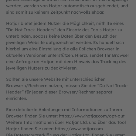
werden, werden von Hotjar automatisch ausgeblendet, und
sind somit zu keinem Zeitpunkt nachvollziehbar.
Hotjar bietet jedem Nutzer die Möglichkeit, mithilfe eines
“Do Not Track-Headers” den Einsatz des Tools Hotjar zu
unterbinden, sodass keine Daten über den Besuch der
jeweiligen Website aufgezeichnet werden. Es handelt sich
hierbei um eine Einstellung die alle üblichen Browser in
aktuellen Versionen unterstützen. Hierzu sendet Ihr Browser
eine Anfrage an Hotjar, mit dem Hinweis das Tracking des
jeweiligen Nutzers zu deaktivieren.
Sollten Sie unsere Website mit unterschiedlichen
Browsern/Rechnern nutzen, müssen Sie den “Do Not Track-
Header” für jeden dieser Browser/Rechner separat
einrichten.
Eine detailierte Anleitungen mit Informationen zu Ihrem
Browser finden Sie unter:
https://www.hotjar.com
/opt-out
Weitere Informationen über Hotjar Ltd. und über das Tool
Hotjar finden Sie unter:
https://www.hotjar.com
Die Datenschutzerklärung der Hotjar Ltd. finden Sie unter: