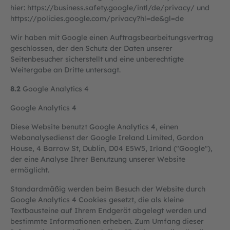
hier:
https://business.safety.google
/intl
/de
/privacy
/
und
https://policies.google.com
/privacy
?hl=de
&gl=de
Wir haben mit Google einen Auftragsbearbeitungsvertrag
geschlossen, der den Schutz der Daten unserer
Seitenbesucher sicherstellt und eine unberechtigte
Weitergabe an Dritte untersagt.
8.2
Google Analytics 4
Google Analytics 4
Diese Website benutzt Google Analytics 4, einen
Webanalysedienst der Google Ireland Limited, Gordon
House, 4 Barrow St, Dublin, D04 E5W5, Irland ("Google"),
der eine Analyse Ihrer Benutzung unserer Website
ermöglicht.
Standardmäßig werden beim Besuch der Website durch
Google Analytics 4 Cookies gesetzt, die als kleine
Textbausteine auf Ihrem Endgerät abgelegt werden und
bestimmte Informationen erheben. Zum Umfang dieser