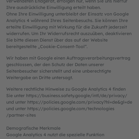
verwendeten Endgerät, erfolgen nur, wenn Sie uns hierfür
Ihre ausdrückliche Einwilligung erteilt haben.
Ohne Ihre Einwilligung unterbleibt der Einsatz von Google
Analytics 4 während Ihres Seitenbesuchs. Sie können Ihre
erteilte Einwilligung mit Wirkung für die Zukunft jederzeit
widerrufen. Um Ihr Widerrufsrecht auszuüben, deaktivieren
Sie bitte diesen Dienst über das auf der Website
bereitgestellte „Cookie-Consent-Tool“.
Wir haben mit Google einen Auftragsverarbeitungsvertrag
geschlossen, der den Schutz der Daten unserer
Seitenbesucher sicherstellt und eine unberechtigte
Weitergabe an Dritte untersagt.
Weitere rechtliche Hinweise zu Google Analytics 4 finden
Sie unter
https://business.safety.google
/intl
/de
/privacy
/
und unter
https://policies.google.com
/privacy
?hl=de
&gl=de
und unter
https://policies.google.com
/technologies
/partner-sites
Demografische Merkmale
Google Analytics 4 nutzt die spezielle Funktion