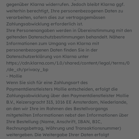
gegenüber Klarna widerrufen. Jedoch bleibt Klarna ggf.
weiterhin berechtigt, Ihre personenbezogenen Daten zu
verarbeiten, sofern dies zur vertragsgemässen
Zahlungsabwicklung erforderlich ist.
Ihre Personenangaben werden in Übereinstimmung mit den
geltenden Datenschutzbestimmungen behandelt. Nähere
Informationen zum Umgang von Klarna mit
personenbezogenen Daten finden Sie in der
Datenschutzerklärung von Klarna unter
https://cdn.klarna.com
/1.0
/shared
/content
/legal
/terms
/0
/de_ch
/privacy_bp
- Mollie
Wenn Sie sich für eine Zahlungsart des
Paymentdienstleisters Mollie entscheiden, erfolgt die
Zahlungsabwicklung über den Paymentdienstleister Mollie
B.V., Keizersgracht 313, 1016 EE Amsterdam, Niederlande,
an den wir Ihre im Rahmen des Bestellvorgangs
mitgeteilten Informationen nebst den Informationen über
Ihre Bestellung (Name, Anschrift, IBAN, BIC,
Rechnungsbetrag, Währung und Transaktionsnummer)
weitergeben. Die Weitergabe Ihrer Daten erfolgt