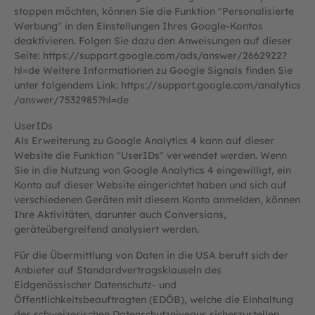
stoppen möchten, können Sie die Funktion "Personalisierte
Werbung" in den Einstellungen Ihres Google-Kontos
deaktivieren. Folgen Sie dazu den Anweisungen auf dieser
Seite:
https://support.google.com
/ads
/answer
/2662922
?
hl=de
Weitere Informationen zu Google Signals finden Sie
unter folgendem Link:
https://support.google.com
/analytics
/answer
/7532985
?hl=de
UserIDs
Als Erweiterung zu Google Analytics 4 kann auf dieser
Website die Funktion "UserIDs" verwendet werden. Wenn
Sie in die Nutzung von Google Analytics 4 eingewilligt, ein
Konto auf dieser Website eingerichtet haben und sich auf
verschiedenen Geräten mit diesem Konto anmelden, können
Ihre Aktivitäten, darunter auch Conversions,
geräteübergreifend analysiert werden.
Für die Übermittlung von Daten in die USA beruft sich der
Anbieter auf Standardvertragsklauseln des
Eidgenössischer Datenschutz- und
Öffentlichkeitsbeauftragten (EDÖB), welche die Einhaltung
des schweizerischen Datenschutzniveaus sicherzustellen