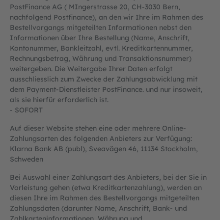
PostFinance AG ( MIngerstrasse 20, CH-3030 Bern,
nachfolgend Postfinance), an den wir Ihre im Rahmen des
Bestellvorgangs mitgeteilten Informationen nebst den
Informationen über Ihre Bestellung (Name, Anschrift,
Kontonummer, Bankleitzahl, evtl. Kreditkartennummer,
Rechnungsbetrag, Währung und Transaktionsnummer)
weitergeben. Die Weitergabe Ihrer Daten erfolgt
ausschliesslich zum Zwecke der Zahlungsabwicklung mit
dem Payment-Dienstleister PostFinance. und nur insoweit,
als sie hierfür erforderlich ist.
- SOFORT
Auf dieser Website stehen eine oder mehrere Online-
Zahlungsarten des folgenden Anbieters zur Verfügung:
Klarna Bank AB (publ), Sveavägen 46, 11134 Stockholm,
Schweden
Bei Auswahl einer Zahlungsart des Anbieters, bei der Sie in
Vorleistung gehen (etwa Kreditkartenzahlung), werden an
diesen Ihre im Rahmen des Bestellvorgangs mitgeteilten
Zahlungsdaten (darunter Name, Anschrift, Bank- und
Zahlkarteninformationen, Währung und