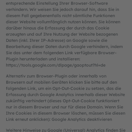
entsprechende Einstellung Ihrer Browser-Software
verhindern. Wir weisen Sie jedoch darauf hin, dass Sie in
diesem Fall gegebenenfalls nicht sämtliche Funktionen
dieser Website vollumfänglich nutzen können. Sie können
darüber hinaus die Erfassung der durch das Cookie
erzeugten und auf Ihre Nutzung der Website bezogenen
Daten (inkl. Ihrer IP-Adresse) an Google sowie die
Bearbeitung dieser Daten durch Google verhindern, indem
Sie das unter dem folgenden Link verfügbare Browser-
Plugin herunterladen und installieren:
https://tools.google.com
/dlpage
/gaoptout
?hl=de
Alternativ zum Browser-Plugin oder innerhalb von
Browsern auf mobilen Geräten klicken Sie bitte auf den
folgenden Link, um ein Opt-Out-Cookie zu setzen, das die
Erfassung durch Google Analytics innerhalb dieser Website
zukünftig verhindert (dieses Opt-Out-Cookie funktioniert
nur in diesem Browser und nur für diese Domain. Wenn Sie
Ihre Cookies in diesem Browser löschen, müssen Sie diesen
Link erneut anklicken):
Google Analytics deaktivieren
Weitere Hinweise zu Google (Universal) Analytics finden Sie