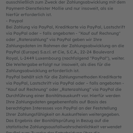
ausschließlich zum Zweck der Zahlungsabwicklung mit dem
Payment-Dienstleister Mollie und nur insoweit, als sie
hierfür erforderlich ist.
- Paypal
Bei Zahlung via PayPal, Kreditkarte via PayPal, Lastschrift
via PayPal oder – falls angeboten - "Kauf auf Rechnung"
oder „Ratenzahlung“ via PayPal geben wir Ihre
Zahlungsdaten im Rahmen der Zahlungsabwicklung an die
PayPal (Europe) S.a.r.l. et Cie, S.C.A., 22-24 Boulevard
Royal, L-2449 Luxembourg (nachfolgend "PayPal"), weiter.
Die Weitergabe erfolgt nur insoweit, als dies für die
Zahlungsabwicklung erforderlich ist.
PayPal behält sich für die Zahlungsmethoden Kreditkarte
via PayPal, Lastschrift via PayPal oder – falls angeboten -
"Kauf auf Rechnung" oder „Ratenzahlung“ via PayPal die
Durchführung einer Bonitätsauskunft vor. Hierfür werden
Ihre Zahlungsdaten gegebenenfalls auf Basis des
berechtigten Interesses von PayPal an der Feststellung
Ihrer Zahlungsfähigkeit an Auskunfteien weitergegeben.
Das Ergebnis der Bonitätsprüfung in Bezug auf die
statistische Zahlungsausfallwahrscheinlichkeit verwendet