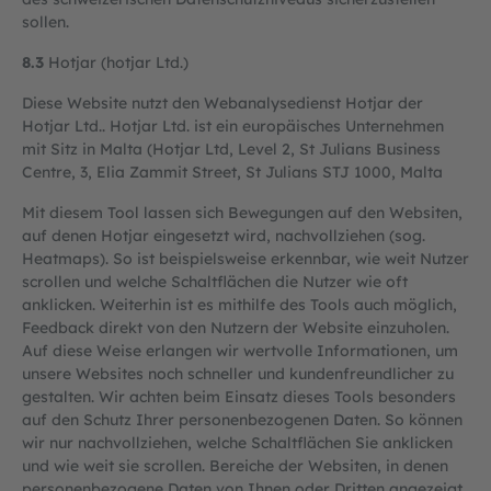
sollen.
8.3
Hotjar (hotjar Ltd.)
Diese Website nutzt den Webanalysedienst Hotjar der
Hotjar Ltd.. Hotjar Ltd. ist ein europäisches Unternehmen
mit Sitz in Malta (Hotjar Ltd, Level 2, St Julians Business
Centre, 3, Elia Zammit Street, St Julians STJ 1000, Malta
Mit diesem Tool lassen sich Bewegungen auf den Websiten,
auf denen Hotjar eingesetzt wird, nachvollziehen (sog.
Heatmaps). So ist beispielsweise erkennbar, wie weit Nutzer
scrollen und welche Schaltflächen die Nutzer wie oft
anklicken. Weiterhin ist es mithilfe des Tools auch möglich,
Feedback direkt von den Nutzern der Website einzuholen.
Auf diese Weise erlangen wir wertvolle Informationen, um
unsere Websites noch schneller und kundenfreundlicher zu
gestalten. Wir achten beim Einsatz dieses Tools besonders
auf den Schutz Ihrer personenbezogenen Daten. So können
wir nur nachvollziehen, welche Schaltflächen Sie anklicken
und wie weit sie scrollen. Bereiche der Websiten, in denen
personenbezogene Daten von Ihnen oder Dritten angezeigt